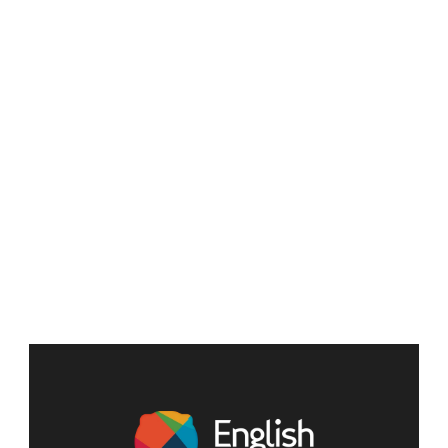
País
Telefone
Enviar