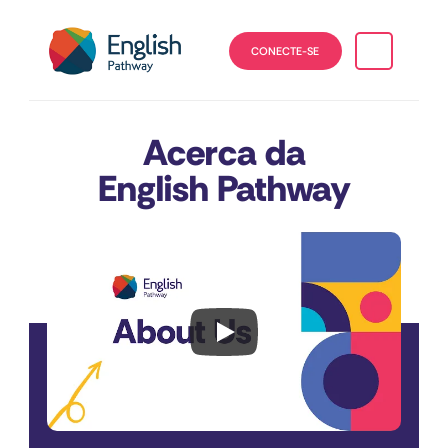
CONECTE-SE
Acerca da
English Pathway