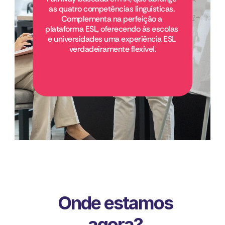
as quatro competências linguísticas. 
Complementa na perfeição a 
plataforma ESL, oferecendo às escolas 
e universidades uma experiência ESL 
verdadeiramente flexível.
Onde estamos
agora?