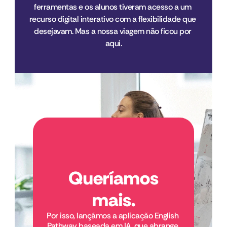
ferramentas e os alunos tiveram acesso a um 
recurso digital interativo com a flexibilidade que 
desejavam. Mas a nossa viagem não ficou por 
aqui.
Queríamos
mais.
Por isso, lançámos a aplicação English 
Pathway baseada em IA, que abrange 